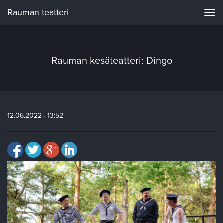
Rauman teatteri
Navi
Rauman kesäteatteri: Dingo
12.06.2022 · 13:52