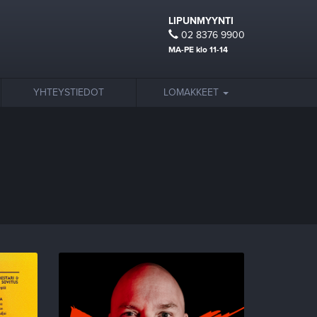
LIPUNMYYNTI
02 8376 9900
MA-PE klo 11-14
YHTEYSTIEDOT
LOMAKKEET