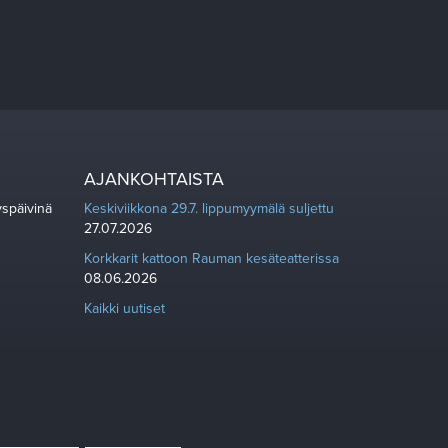
AJANKOHTAISTA
yspäivinä
Keskiviikkona 29.7. lippumyymälä suljettu
27.07.2026
Korkkarit kattoon Rauman kesäteatterissa
08.06.2026
Kaikki uutiset