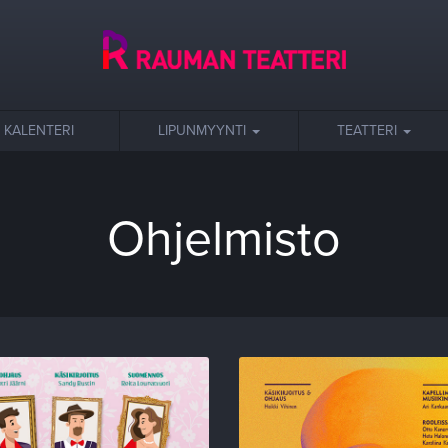
KALENTERI
LIPUNMYYNTI
TEATTERI
Ohjelmisto