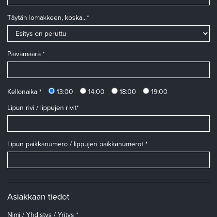
Täytän lomakkeen, koska...*
Päivämäärä *
Kellonaika *
13:00
14:00
18:00
19:00
Lipun rivi / lippujen rivit*
Lipun paikkanumero / lippujen paikkanumerot *
Asiakkaan tiedot
Nimi / Yhdistys / Yritys *