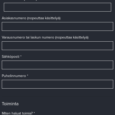
Asiakasnumero (nopeuttaa käsittelyä)
Varausnumero tai laskun numero (nopeuttaa käsittelyä)
Sähköposti *
Puhelinnumero *
Toiminta
Miten haluat toimia? *