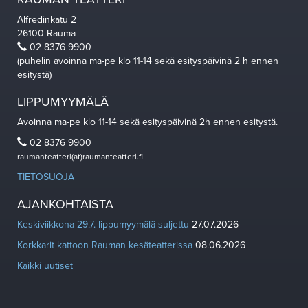
Alfredinkatu 2
26100 Rauma
02 8376 9900
(puhelin avoinna ma-pe klo 11-14 sekä esityspäivinä 2 h ennen
esitystä)
LIPPUMYYMÄLÄ
Avoinna ma-pe klo 11-14 sekä esityspäivinä 2h ennen esitystä.
02 8376 9900
raumanteatteri(at)raumanteatteri.fi
TIETOSUOJA
AJANKOHTAISTA
Keskiviikkona 29.7. lippumyymälä suljettu
27.07.2026
Korkkarit kattoon Rauman kesäteatterissa
08.06.2026
Kaikki uutiset