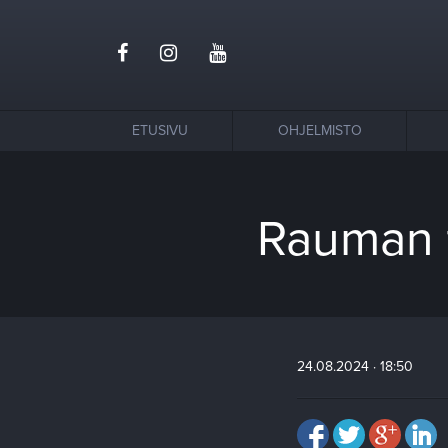
ETUSIVU
OHJELMISTO
Rauman t
24.08.2024 · 18:50