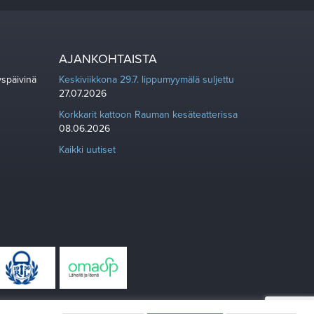
AJANKOHTAISTA
yspäivinä
Keskiviikkona 29.7. lippumyymälä suljettu
27.07.2026
Korkkarit kattoon Rauman kesäteatterissa
08.06.2026
Kaikki uutiset