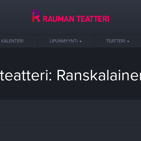
KALENTERI
LIPUNMYYNTI
TEATTERI
eatteri: Ranskalain