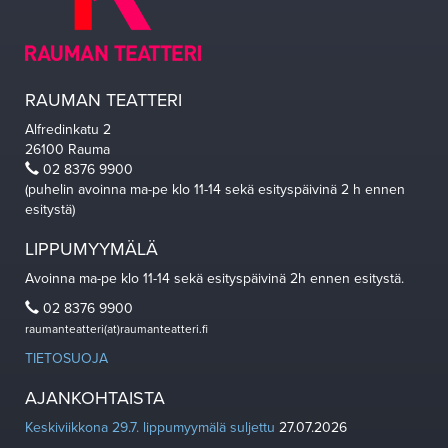
RAUMAN TEATTERI
Alfredinkatu 2
26100 Rauma
02 8376 9900
(puhelin avoinna ma-pe klo 11-14 sekä esityspäivinä 2 h ennen
esitystä)
LIPPUMYYMÄLÄ
Avoinna ma-pe klo 11-14 sekä esityspäivinä 2h ennen esitystä.
02 8376 9900
raumanteatteri(at)raumanteatteri.fi
TIETOSUOJA
AJANKOHTAISTA
Keskiviikkona 29.7. lippumyymälä suljettu
27.07.2026