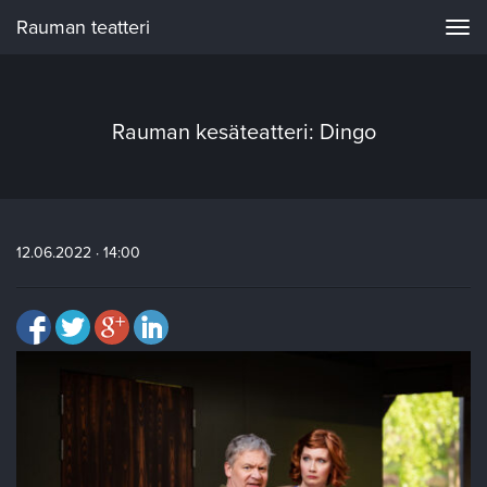
Rauman teatteri
Navi
Rauman kesäteatteri: Dingo
12.06.2022 · 14:00