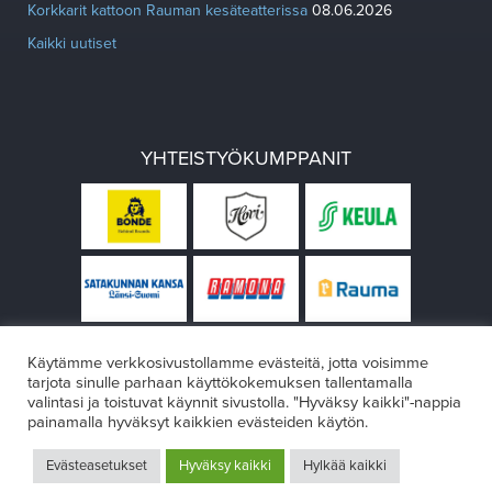
Korkkarit kattoon Rauman kesäteatterissa
08.06.2026
Kaikki uutiset
YHTEISTYÖKUMPPANIT
Käytämme verkkosivustollamme evästeitä, jotta voisimme
tarjota sinulle parhaan käyttökokemuksen tallentamalla
valintasi ja toistuvat käynnit sivustolla. "Hyväksy kaikki"-nappia
painamalla hyväksyt kaikkien evästeiden käytön.
© Rauman teatteri 2026
Evästeasetukset
Hyväksy kaikki
Hylkää kaikki
Design:
VÄRIKÄS