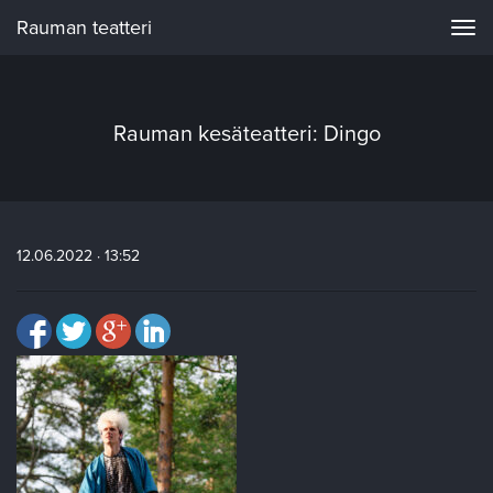
Rauman teatteri
Navi
Rauman kesäteatteri: Dingo
12.06.2022 · 13:52