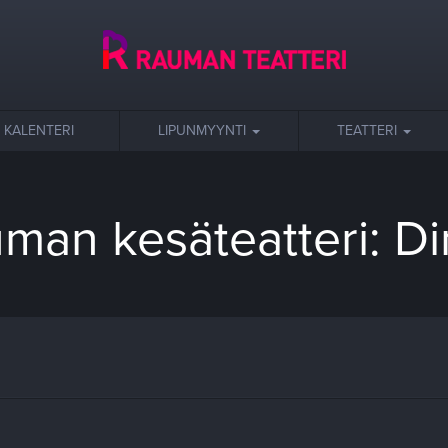
KALENTERI
LIPUNMYYNTI
TEATTERI
man kesäteatteri: D