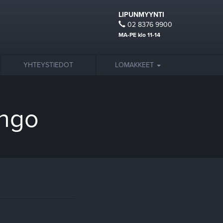
LIPUNMYYNTI
02 8376 9900
MA-PE klo 11-14
YHTEYSTIEDOT
LOMAKKEET
ingo