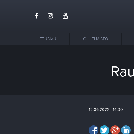
ETUSIVU
OHJELMISTO
Rau
12.06.2022 · 14:00