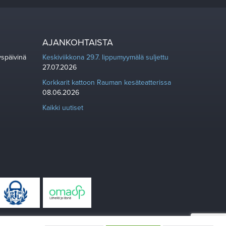
AJANKOHTAISTA
yspäivinä
Keskiviikkona 29.7. lippumyymälä suljettu
27.07.2026
Korkkarit kattoon Rauman kesäteatterissa
08.06.2026
Kaikki uutiset