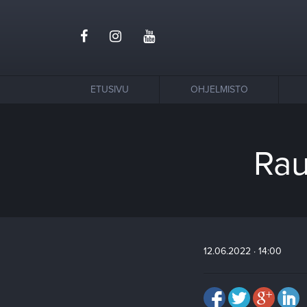
ETUSIVU
OHJELMISTO
Rau
12.06.2022 · 14:00