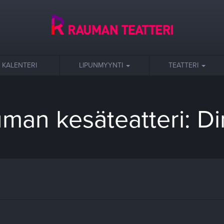
KALENTERI
LIPUNMYYNTI
TEATTERI
man kesäteatteri: D