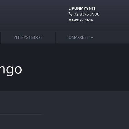
LIPUNMYYNTI
02 8376 9900
MA-PE klo 11-14
YHTEYSTIEDOT
LOMAKKEET
ingo