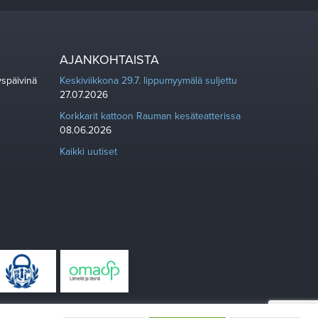
AJANKOHTAISTA
yspäivinä
Keskiviikkona 29.7. lippumyymälä suljettu
27.07.2026
Korkkarit kattoon Rauman kesäteatterissa
08.06.2026
Kaikki uutiset