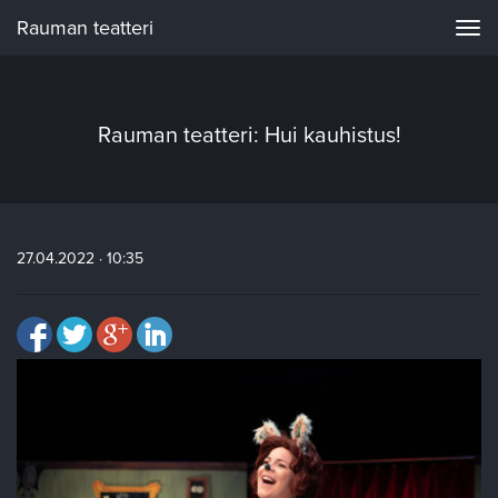
Rauman teatteri
Navi
Rauman teatteri: Hui kauhistus!
27.04.2022 · 10:35