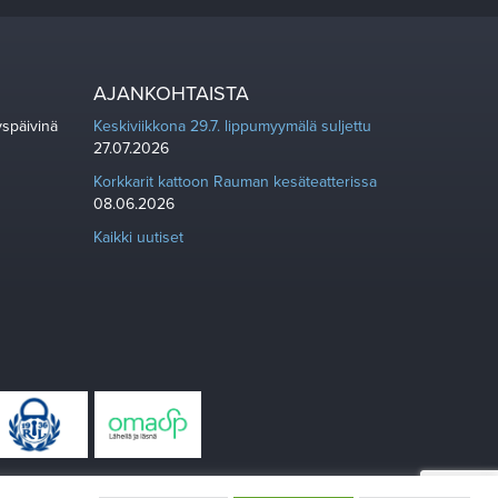
AJANKOHTAISTA
yspäivinä
Keskiviikkona 29.7. lippumyymälä suljettu
27.07.2026
Korkkarit kattoon Rauman kesäteatterissa
08.06.2026
Kaikki uutiset