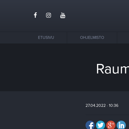
ETUSIVU
OHJELMISTO
Rauma
27.04.2022 · 10:36