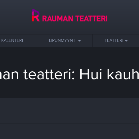
KALENTERI
LIPUNMYYNTI
TEATTERI
n teatteri: Hui kauh