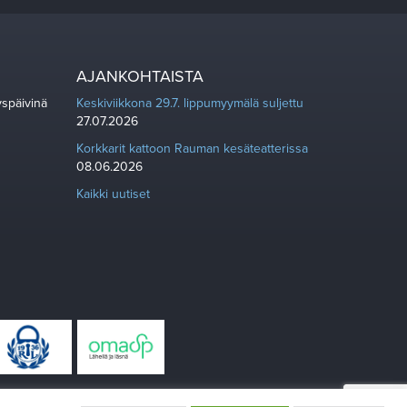
AJANKOHTAISTA
yspäivinä
Keskiviikkona 29.7. lippumyymälä suljettu
27.07.2026
Korkkarit kattoon Rauman kesäteatterissa
08.06.2026
Kaikki uutiset