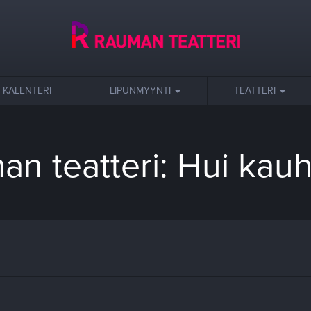
KALENTERI
LIPUNMYYNTI
TEATTERI
n teatteri: Hui kauh