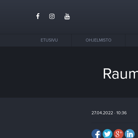
ETUSIVU
OHJELMISTO
Rauma
27.04.2022 · 10:36