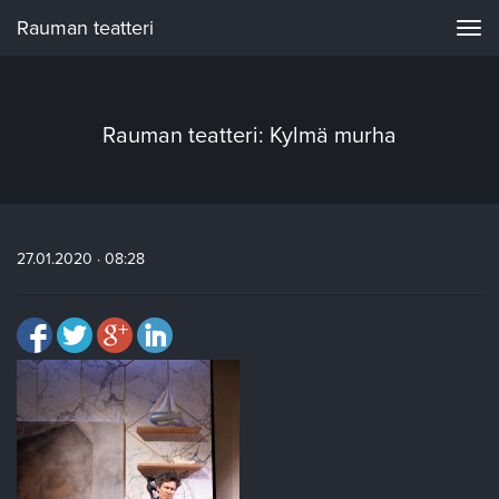
Rauman teatteri
Navi
Rauman teatteri: Kylmä murha
27.01.2020 · 08:28