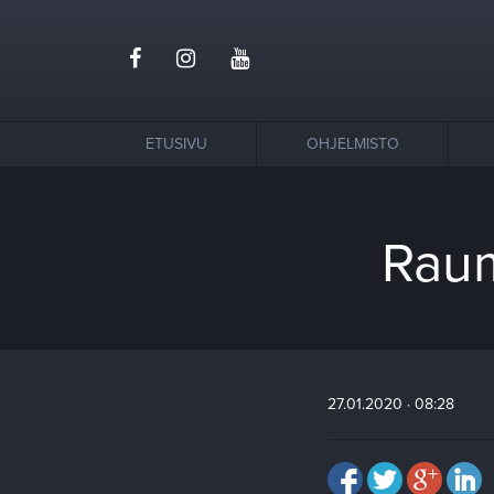
ETUSIVU
OHJELMISTO
Raum
27.01.2020 · 08:28