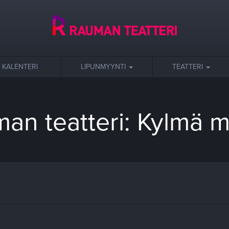
KALENTERI
LIPUNMYYNTI
TEATTERI
an teatteri: Kylmä 