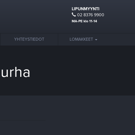
LIPUNMYYNTI
02 8376 9900
MA-PE klo 11-14
YHTEYSTIEDOT
LOMAKKEET
murha