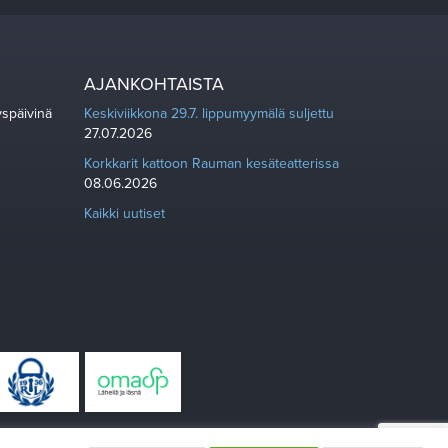
AJANKOHTAISTA
yspäivinä
Keskiviikkona 29.7. lippumyymälä suljettu
27.07.2026
Korkkarit kattoon Rauman kesäteatterissa
08.06.2026
Kaikki uutiset