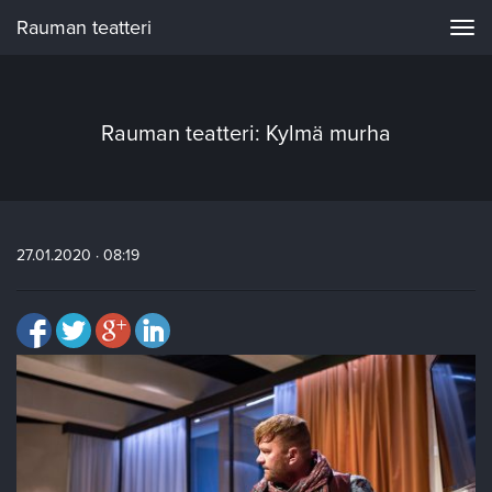
Rauman teatteri
Navi
Rauman teatteri: Kylmä murha
27.01.2020 · 08:19