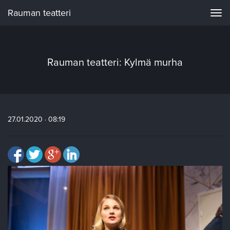
Rauman teatteri
Navi
Rauman teatteri: Kylmä murha
27.01.2020 · 08:19