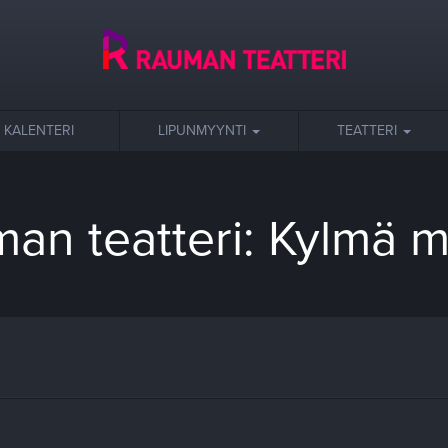
KALENTERI
LIPUNMYYNTI
TEATTERI
an teatteri: Kylmä 