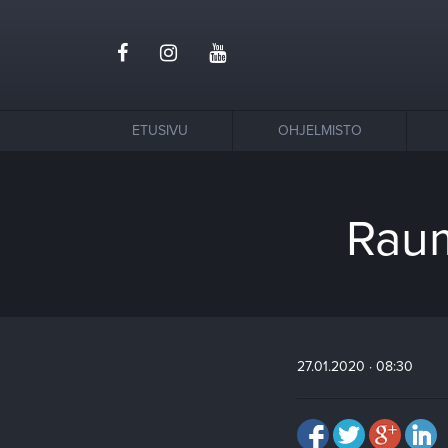
ETUSIVU
OHJELMISTO
Raum
27.01.2020 · 08:30