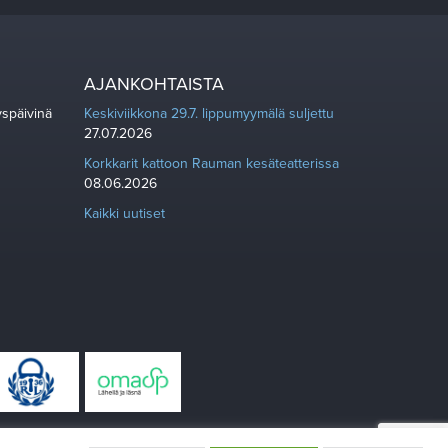
AJANKOHTAISTA
yspäivinä
Keskiviikkona 29.7. lippumyymälä suljettu
27.07.2026
Korkkarit kattoon Rauman kesäteatterissa
08.06.2026
Kaikki uutiset