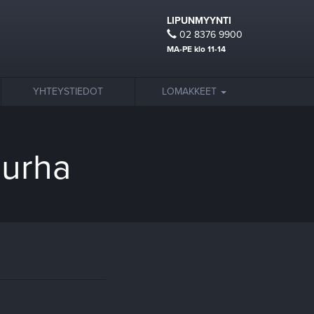
LIPUNMYYNTI
02 8376 9900
MA-PE klo 11-14
YHTEYSTIEDOT
LOMAKKEET
murha