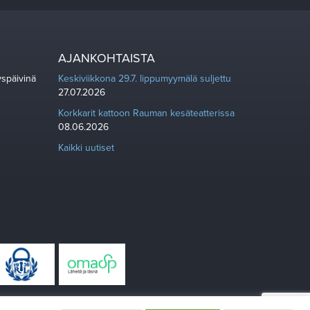
AJANKOHTAISTA
yspäivinä
Keskiviikkona 29.7. lippumyymälä suljettu
27.07.2026
Korkkarit kattoon Rauman kesäteatterissa
08.06.2026
Kaikki uutiset