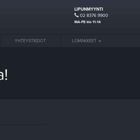
LIPUNMYYNTI
02 8376 9900
MA-PE klo 11-14
YHTEYSTIEDOT
LOMAKKEET
a!