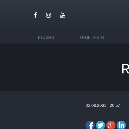
ETUSIVU
OHJELMISTO
R
03.09.2023 · 20:57