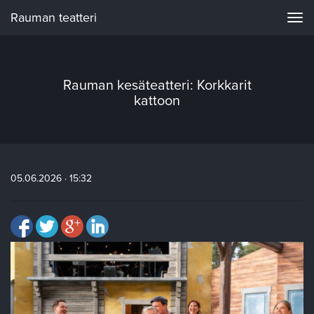
Rauman teatteri
Navi
Rauman kesäteatteri: Korkkarit
kattoon
05.06.2026 · 15:32