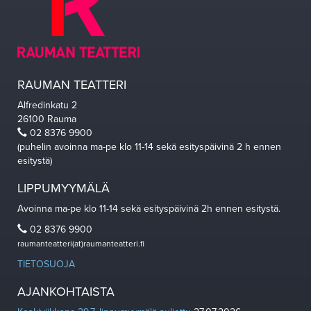
RAUMAN TEATTERI
Alfredinkatu 2
26100 Rauma
02 8376 9900
(puhelin avoinna ma-pe klo 11-14 sekä esityspäivinä 2 h ennen
esitystä)
LIPPUMYYMÄLÄ
Avoinna ma-pe klo 11-14 sekä esityspäivinä 2h ennen esitystä.
02 8376 9900
raumanteatteri(at)raumanteatteri.fi
TIETOSUOJA
AJANKOHTAISTA