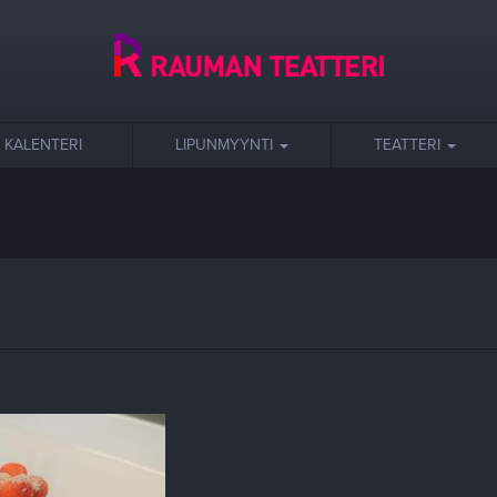
KALENTERI
LIPUNMYYNTI
TEATTERI