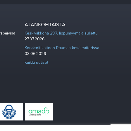
AJANKOHTAISTA
yspäivinä
Keskiviikkona 29.7. lippumyymälä suljettu
27.07.2026
Korkkarit kattoon Rauman kesäteatterissa
08.06.2026
Kaikki uutiset