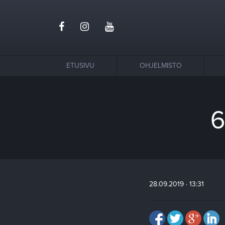
ETUSIVU
OHJELMISTO
6
28.09.2019 · 13:31