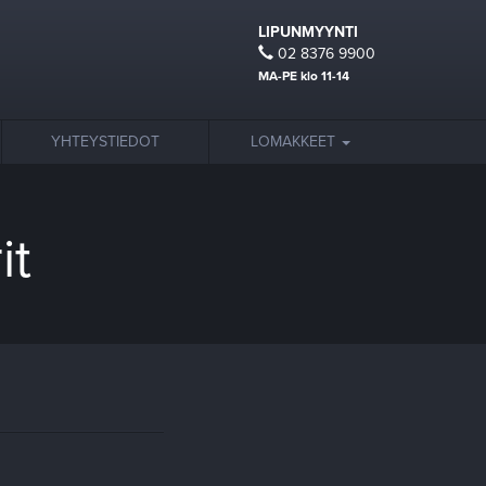
LIPUNMYYNTI
02 8376 9900
MA-PE klo 11-14
YHTEYSTIEDOT
LOMAKKEET
it