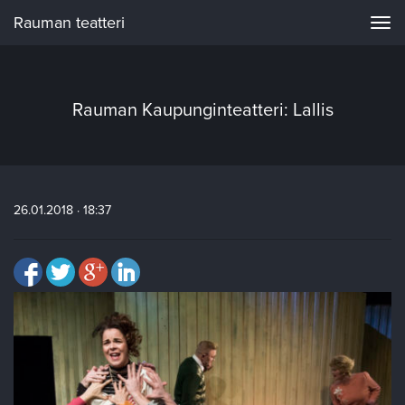
Rauman teatteri
Navi
Rauman Kaupunginteatteri: Lallis
26.01.2018 · 18:37