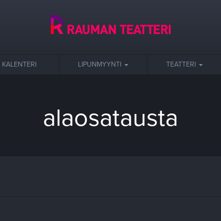
KALENTERI
LIPUNMYYNTI
TEATTERI
alaosatausta