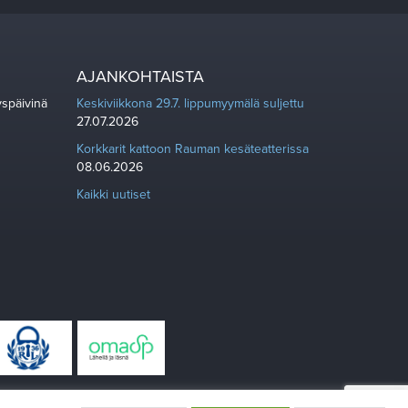
AJANKOHTAISTA
yspäivinä
Keskiviikkona 29.7. lippumyymälä suljettu
27.07.2026
Korkkarit kattoon Rauman kesäteatterissa
08.06.2026
Kaikki uutiset