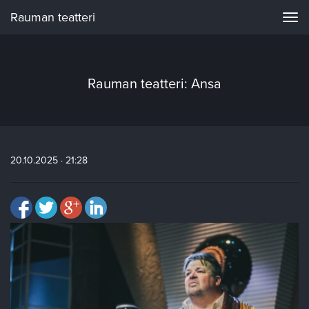
Rauman teatteri
Navi
Rauman teatteri: Ansa
20.10.2025 · 21:28