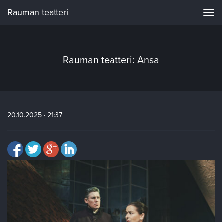
Rauman teatteri
Navi
Rauman teatteri: Ansa
20.10.2025 · 21:37