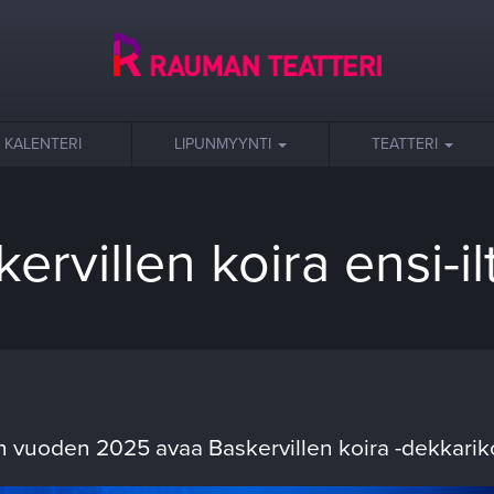
KALENTERI
LIPUNMYYNTI
TEATTERI
ervillen koira ensi-i
n vuoden 2025 avaa Baskervillen koira -dekkari