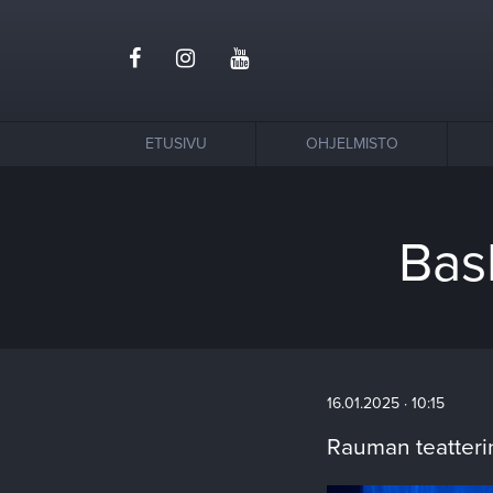
ETUSIVU
OHJELMISTO
Bask
16.01.2025 · 10:15
Rauman teatteri