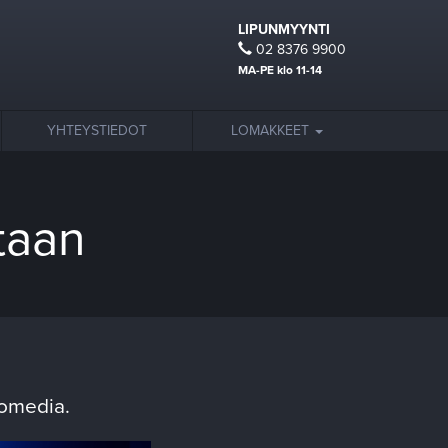
LIPUNMYYNTI
02 8376 9900
MA-PE klo 11-14
YHTEYSTIEDOT
LOMAKKEET
ltaan
komedia.