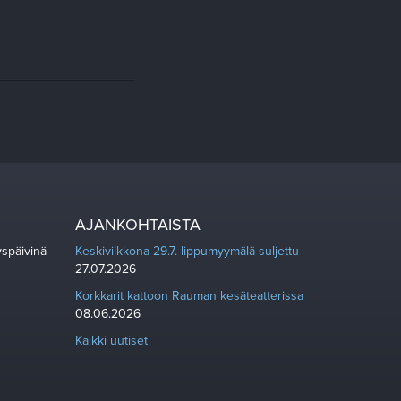
AJANKOHTAISTA
yspäivinä
Keskiviikkona 29.7. lippumyymälä suljettu
27.07.2026
Korkkarit kattoon Rauman kesäteatterissa
08.06.2026
Kaikki uutiset