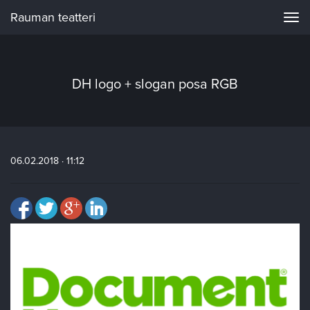
Rauman teatteri
Navi
DH logo + slogan posa RGB
06.02.2018 · 11:12