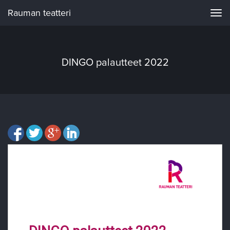
Rauman teatteri
Navi
DINGO palautteet 2022