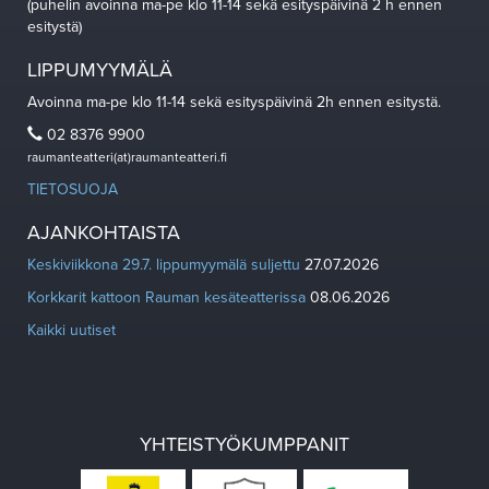
(puhelin avoinna ma-pe klo 11-14 sekä esityspäivinä 2 h ennen
esitystä)
LIPPUMYYMÄLÄ
Avoinna ma-pe klo 11-14 sekä esityspäivinä 2h ennen esitystä.
02 8376 9900
raumanteatteri(at)raumanteatteri.fi
TIETOSUOJA
AJANKOHTAISTA
Keskiviikkona 29.7. lippumyymälä suljettu
27.07.2026
Korkkarit kattoon Rauman kesäteatterissa
08.06.2026
Kaikki uutiset
YHTEISTYÖKUMPPANIT