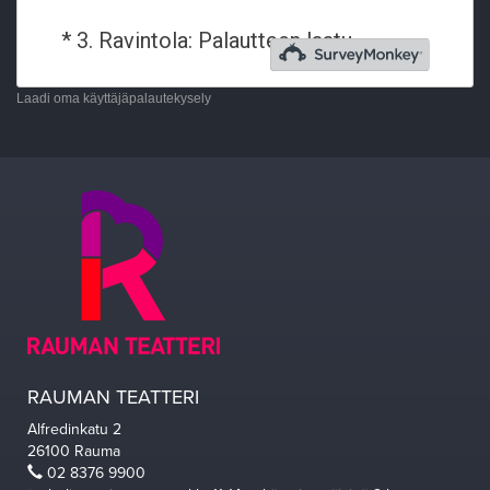
Laadi oma käyttäjäpalautekysely
RAUMAN TEATTERI
Alfredinkatu 2
26100 Rauma
02 8376 9900