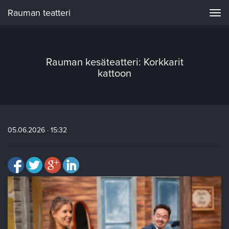
Rauman teatteri
Navi
Rauman kesäteatteri: Korkkarit
kattoon
05.06.2026 · 15:32