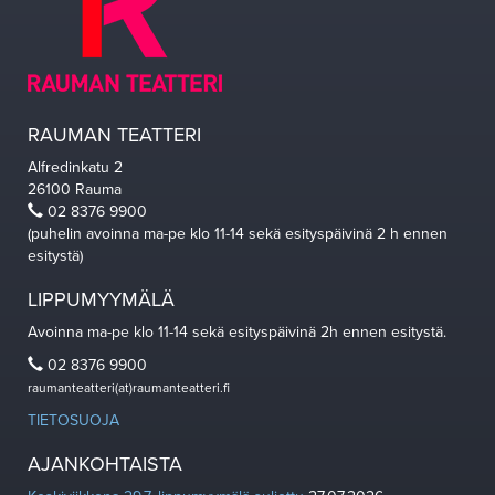
RAUMAN TEATTERI
Alfredinkatu 2
26100 Rauma
02 8376 9900
(puhelin avoinna ma-pe klo 11-14 sekä esityspäivinä 2 h ennen
esitystä)
LIPPUMYYMÄLÄ
Avoinna ma-pe klo 11-14 sekä esityspäivinä 2h ennen esitystä.
02 8376 9900
raumanteatteri(at)raumanteatteri.fi
TIETOSUOJA
AJANKOHTAISTA