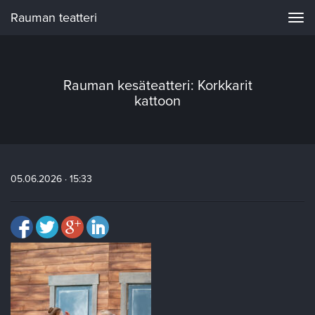
Rauman teatteri
Navi
Rauman kesäteatteri: Korkkarit
kattoon
05.06.2026 · 15:33