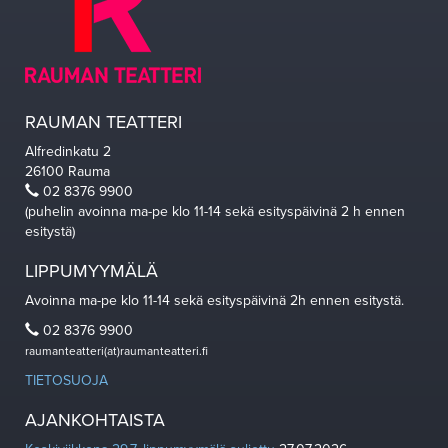
RAUMAN TEATTERI
Alfredinkatu 2
26100 Rauma
02 8376 9900
(puhelin avoinna ma-pe klo 11-14 sekä esityspäivinä 2 h ennen
esitystä)
LIPPUMYYMÄLÄ
Avoinna ma-pe klo 11-14 sekä esityspäivinä 2h ennen esitystä.
02 8376 9900
raumanteatteri(at)raumanteatteri.fi
TIETOSUOJA
AJANKOHTAISTA