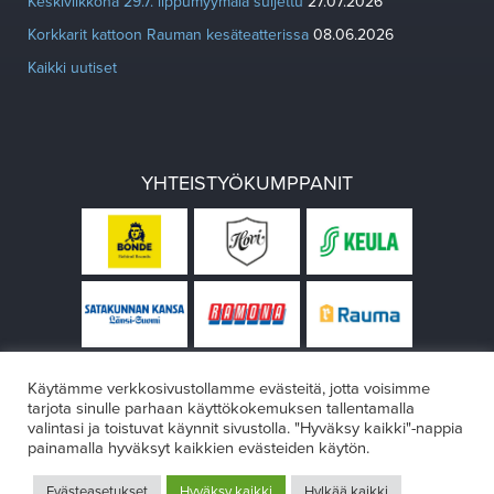
Keskiviikkona 29.7. lippumyymälä suljettu
27.07.2026
Korkkarit kattoon Rauman kesäteatterissa
08.06.2026
Kaikki uutiset
YHTEISTYÖKUMPPANIT
Käytämme verkkosivustollamme evästeitä, jotta voisimme
tarjota sinulle parhaan käyttökokemuksen tallentamalla
valintasi ja toistuvat käynnit sivustolla. "Hyväksy kaikki"-nappia
painamalla hyväksyt kaikkien evästeiden käytön.
© Rauman teatteri 2026
Evästeasetukset
Hyväksy kaikki
Hylkää kaikki