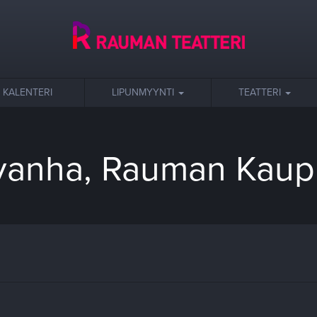
KALENTERI
LIPUNMYYNTI
TEATTERI
 vanha, Rauman Kaupu