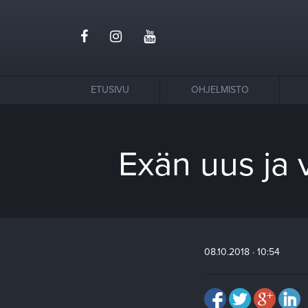
ETUSIVU
OHJELMISTO
Exän uus ja
08.10.2018 · 10:54