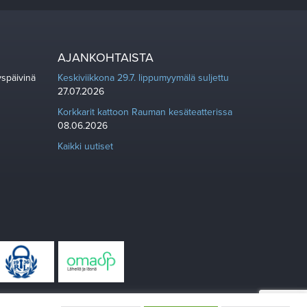
AJANKOHTAISTA
yspäivinä
Keskiviikkona 29.7. lippumyymälä suljettu
27.07.2026
Korkkarit kattoon Rauman kesäteatterissa
08.06.2026
Kaikki uutiset