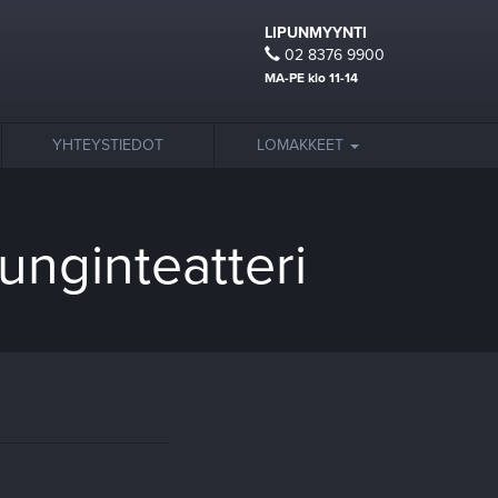
LIPUNMYYNTI
02 8376 9900
MA-PE klo 11-14
YHTEYSTIEDOT
LOMAKKEET
nginteatteri