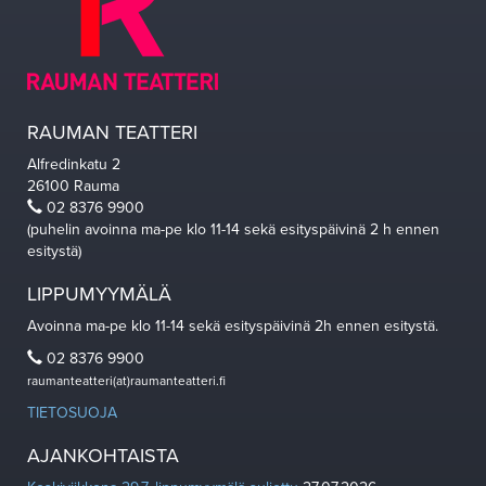
RAUMAN TEATTERI
Alfredinkatu 2
26100 Rauma
02 8376 9900
(puhelin avoinna ma-pe klo 11-14 sekä esityspäivinä 2 h ennen
esitystä)
LIPPUMYYMÄLÄ
Avoinna ma-pe klo 11-14 sekä esityspäivinä 2h ennen esitystä.
02 8376 9900
raumanteatteri(at)raumanteatteri.fi
TIETOSUOJA
AJANKOHTAISTA