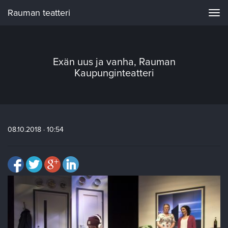
Rauman teatteri
Navi
Exän uus ja vanha, Rauman
Kaupunginteatteri
08.10.2018 · 10:54