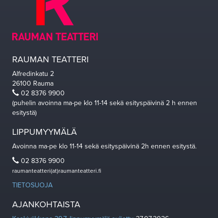
RAUMAN TEATTERI
Alfredinkatu 2
26100 Rauma
02 8376 9900
(puhelin avoinna ma-pe klo 11-14 sekä esityspäivinä 2 h ennen
esitystä)
LIPPUMYYMÄLÄ
Avoinna ma-pe klo 11-14 sekä esityspäivinä 2h ennen esitystä.
02 8376 9900
raumanteatteri(at)raumanteatteri.fi
TIETOSUOJA
AJANKOHTAISTA