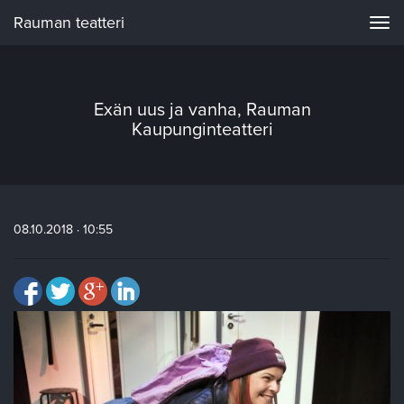
Rauman teatteri
Navi
Exän uus ja vanha, Rauman
Kaupunginteatteri
08.10.2018 · 10:55