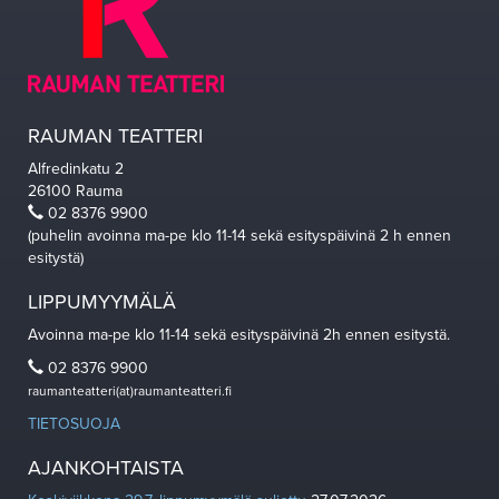
RAUMAN TEATTERI
Alfredinkatu 2
26100 Rauma
02 8376 9900
(puhelin avoinna ma-pe klo 11-14 sekä esityspäivinä 2 h ennen
esitystä)
LIPPUMYYMÄLÄ
Avoinna ma-pe klo 11-14 sekä esityspäivinä 2h ennen esitystä.
02 8376 9900
raumanteatteri(at)raumanteatteri.fi
TIETOSUOJA
AJANKOHTAISTA