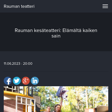
Rauman teatteri
Navi
Rauman kesäteatteri: Elämältä kaiken
sain
11.06.2023 · 20:00