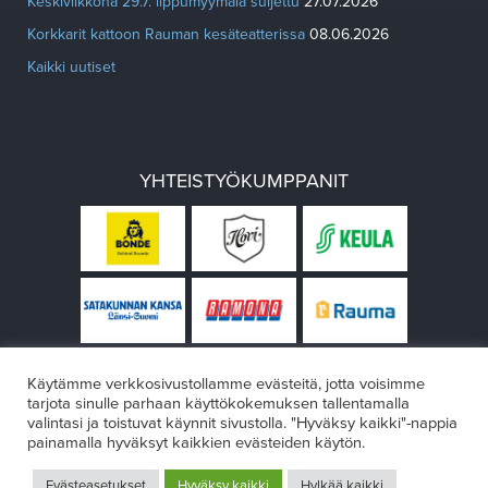
Keskiviikkona 29.7. lippumyymälä suljettu
27.07.2026
Korkkarit kattoon Rauman kesäteatterissa
08.06.2026
Kaikki uutiset
YHTEISTYÖKUMPPANIT
Käytämme verkkosivustollamme evästeitä, jotta voisimme
tarjota sinulle parhaan käyttökokemuksen tallentamalla
valintasi ja toistuvat käynnit sivustolla. "Hyväksy kaikki"-nappia
painamalla hyväksyt kaikkien evästeiden käytön.
© Rauman teatteri 2026
Evästeasetukset
Hyväksy kaikki
Hylkää kaikki