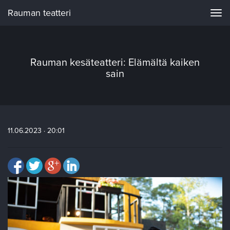
Rauman teatteri
Navi
Rauman kesäteatteri: Elämältä kaiken
sain
11.06.2023 · 20:01