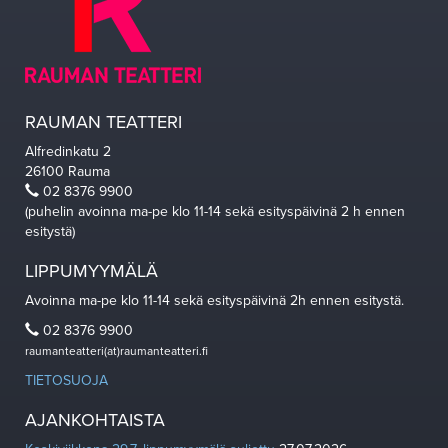
RAUMAN TEATTERI
Alfredinkatu 2
26100 Rauma
02 8376 9900
(puhelin avoinna ma-pe klo 11-14 sekä esityspäivinä 2 h ennen
esitystä)
LIPPUMYYMÄLÄ
Avoinna ma-pe klo 11-14 sekä esityspäivinä 2h ennen esitystä.
02 8376 9900
raumanteatteri(at)raumanteatteri.fi
TIETOSUOJA
AJANKOHTAISTA