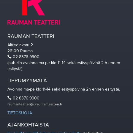
RAUMAN TEATTERI
Alfredinkatu 2
26100 Rauma
02 8376 9900
(puhelin avoinna ma-pe klo 11-14 sekä esityspäivinä 2 h ennen
esitystä)
LIPPUMYYMÄLÄ
Avoinna ma-pe klo 11-14 sekä esityspäivinä 2h ennen esitystä.
02 8376 9900
raumanteatteri(at)raumanteatteri.fi
TIETOSUOJA
AJANKOHTAISTA