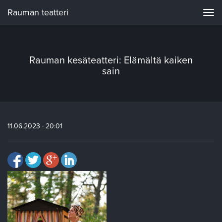
Rauman teatteri
Navi
Rauman kesäteatteri: Elämältä kaiken
sain
11.06.2023 · 20:01