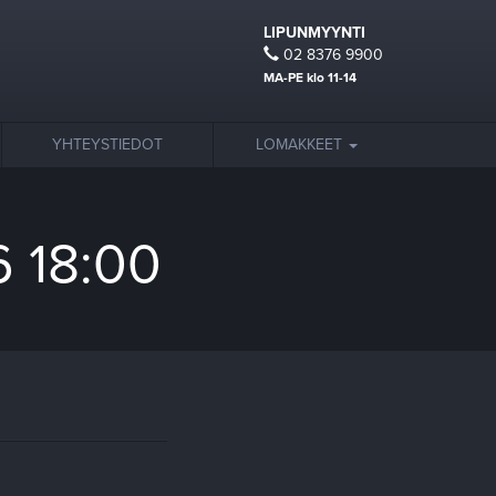
LIPUNMYYNTI
02 8376 9900
MA-PE klo 11-14
YHTEYSTIEDOT
LOMAKKEET
6 18:00