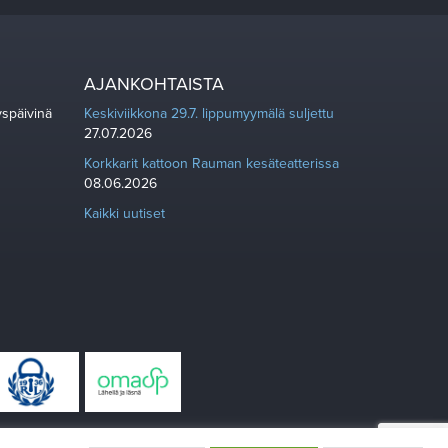
AJANKOHTAISTA
yspäivinä
Keskiviikkona 29.7. lippumyymälä suljettu
27.07.2026
Korkkarit kattoon Rauman kesäteatterissa
08.06.2026
Kaikki uutiset