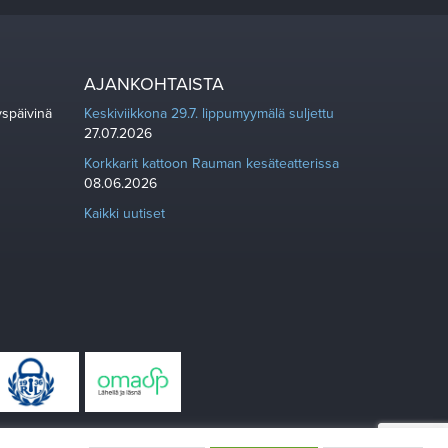
AJANKOHTAISTA
yspäivinä
Keskiviikkona 29.7. lippumyymälä suljettu
27.07.2026
Korkkarit kattoon Rauman kesäteatterissa
08.06.2026
Kaikki uutiset