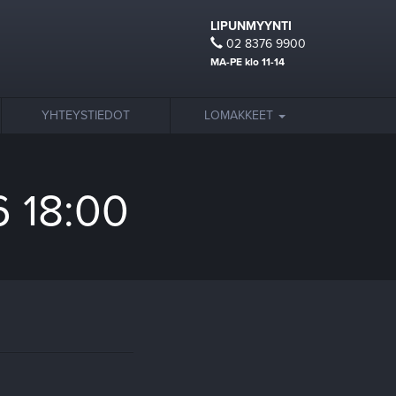
LIPUNMYYNTI
02 8376 9900
MA-PE klo 11-14
YHTEYSTIEDOT
LOMAKKEET
6 18:00