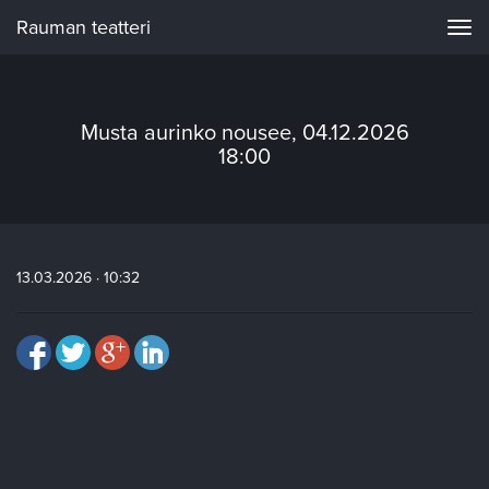
Rauman teatteri
Navi
Musta aurinko nousee, 04.12.2026
18:00
13.03.2026 · 10:32