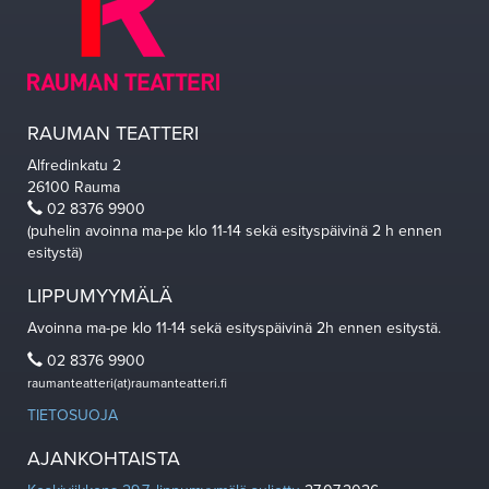
RAUMAN TEATTERI
Alfredinkatu 2
26100 Rauma
02 8376 9900
(puhelin avoinna ma-pe klo 11-14 sekä esityspäivinä 2 h ennen
esitystä)
LIPPUMYYMÄLÄ
Avoinna ma-pe klo 11-14 sekä esityspäivinä 2h ennen esitystä.
02 8376 9900
raumanteatteri(at)raumanteatteri.fi
TIETOSUOJA
AJANKOHTAISTA