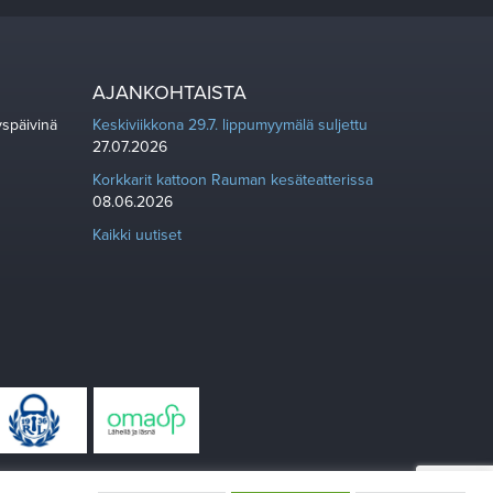
AJANKOHTAISTA
yspäivinä
Keskiviikkona 29.7. lippumyymälä suljettu
27.07.2026
Korkkarit kattoon Rauman kesäteatterissa
08.06.2026
Kaikki uutiset