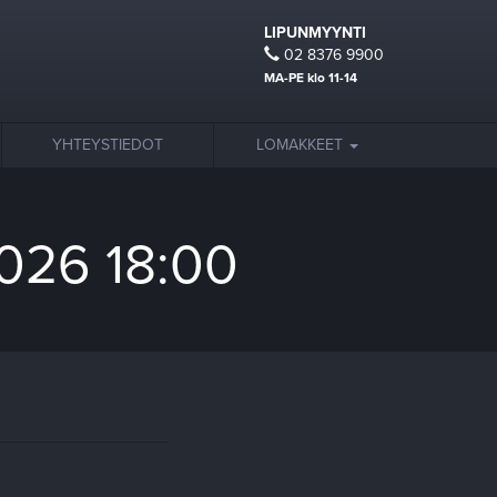
LIPUNMYYNTI
02 8376 9900
MA-PE klo 11-14
YHTEYSTIEDOT
LOMAKKEET
2026 18:00