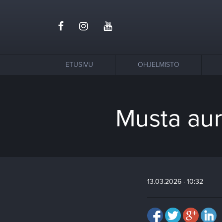
ETUSIVU
OHJELMISTO
Musta aur
13.03.2026 · 10:32