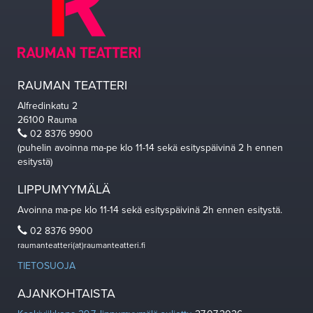
RAUMAN TEATTERI
Alfredinkatu 2
26100 Rauma
02 8376 9900
(puhelin avoinna ma-pe klo 11-14 sekä esityspäivinä 2 h ennen
esitystä)
LIPPUMYYMÄLÄ
Avoinna ma-pe klo 11-14 sekä esityspäivinä 2h ennen esitystä.
02 8376 9900
raumanteatteri(at)raumanteatteri.fi
TIETOSUOJA
AJANKOHTAISTA