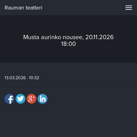
Rauman teatteri
Navi
Musta aurinko nousee, 20.11.2026
18:00
13.03.2026 · 10:32