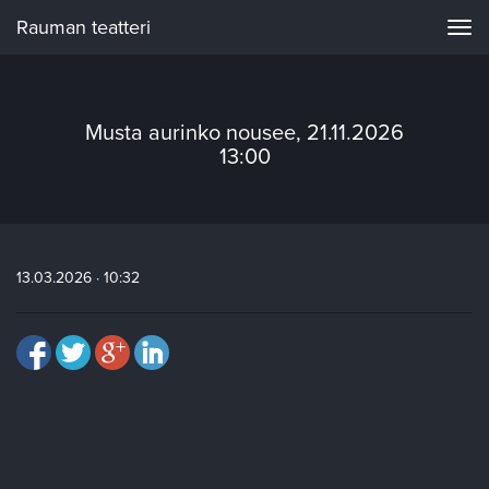
Rauman teatteri
Navi
Musta aurinko nousee, 21.11.2026
13:00
13.03.2026 · 10:32