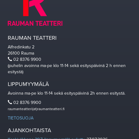
RAUMAN TEATTERI
Alfredinkatu 2
26100 Rauma
02 8376 9900
(puhelin avoinna ma-pe klo 11-14 sekä esityspäivinä 2 h ennen
esitystä)
LIPPUMYYMÄLÄ
Avoinna ma-pe klo 11-14 sekä esityspäivinä 2h ennen esitystä.
02 8376 9900
raumanteatteri(at)raumanteatteri.fi
TIETOSUOJA
AJANKOHTAISTA