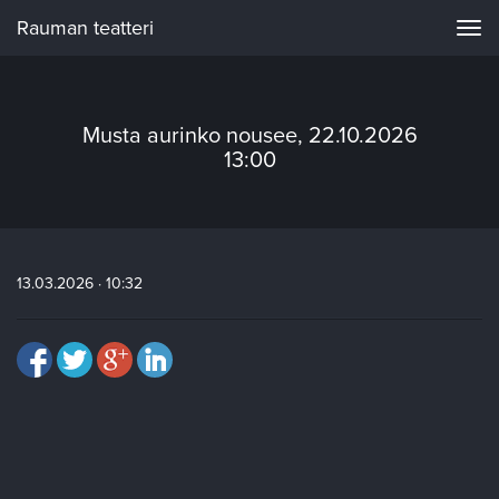
Rauman teatteri
Navi
Musta aurinko nousee, 22.10.2026
13:00
13.03.2026 · 10:32