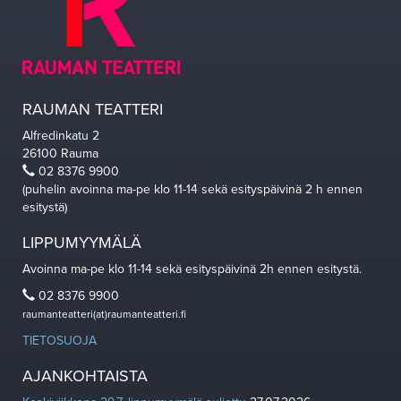
RAUMAN TEATTERI
Alfredinkatu 2
26100 Rauma
02 8376 9900
(puhelin avoinna ma-pe klo 11-14 sekä esityspäivinä 2 h ennen
esitystä)
LIPPUMYYMÄLÄ
Avoinna ma-pe klo 11-14 sekä esityspäivinä 2h ennen esitystä.
02 8376 9900
raumanteatteri(at)raumanteatteri.fi
TIETOSUOJA
AJANKOHTAISTA