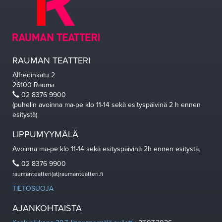
RAUMAN TEATTERI
Alfredinkatu 2
26100 Rauma
02 8376 9900
(puhelin avoinna ma-pe klo 11-14 sekä esityspäivinä 2 h ennen
esitystä)
LIPPUMYYMÄLÄ
Avoinna ma-pe klo 11-14 sekä esityspäivinä 2h ennen esitystä.
02 8376 9900
raumanteatteri(at)raumanteatteri.fi
TIETOSUOJA
AJANKOHTAISTA