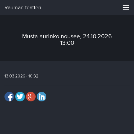
Rauman teatteri
Navi
Musta aurinko nousee, 24.10.2026
13:00
13.03.2026 · 10:32