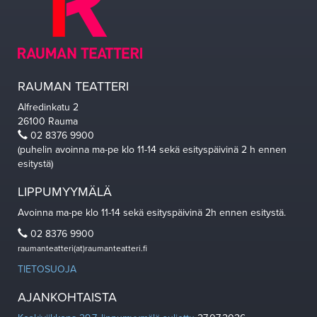
RAUMAN TEATTERI
Alfredinkatu 2
26100 Rauma
02 8376 9900
(puhelin avoinna ma-pe klo 11-14 sekä esityspäivinä 2 h ennen
esitystä)
LIPPUMYYMÄLÄ
Avoinna ma-pe klo 11-14 sekä esityspäivinä 2h ennen esitystä.
02 8376 9900
raumanteatteri(at)raumanteatteri.fi
TIETOSUOJA
AJANKOHTAISTA