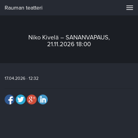
Rauman teatteri
Navi
Niko Kivelä – SANANVAPAUS,
21.11.2026 18:00
17.04.2026 · 12:32