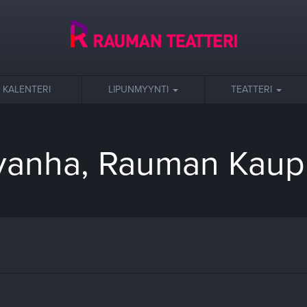
KALENTERI
LIPUNMYYNTI
TEATTERI
 vanha, Rauman Kaupu