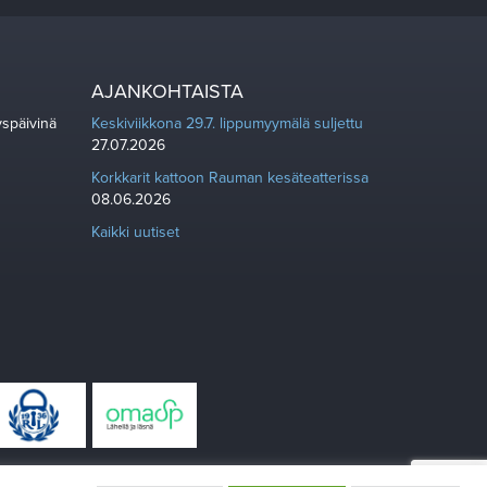
AJANKOHTAISTA
yspäivinä
Keskiviikkona 29.7. lippumyymälä suljettu
27.07.2026
Korkkarit kattoon Rauman kesäteatterissa
08.06.2026
Kaikki uutiset