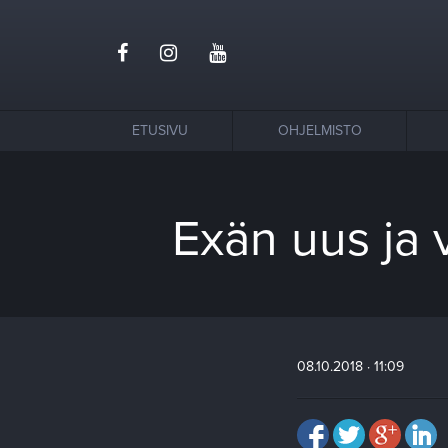
ETUSIVU
OHJELMISTO
Exän uus ja
08.10.2018 · 11:09