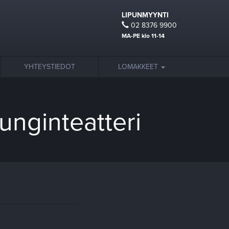
LIPUNMYYNTI
02 8376 9900
MA-PE klo 11-14
YHTEYSTIEDOT
LOMAKKEET
nginteatteri