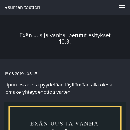
Rauman teatteri
Navi
Exän uus ja vanha, perutut esitykset
16.3.
18.03.2019 · 08:45
Lipun ostaneita pyydetään täyttämään alla oleva
lomake yhteydenottoa varten.