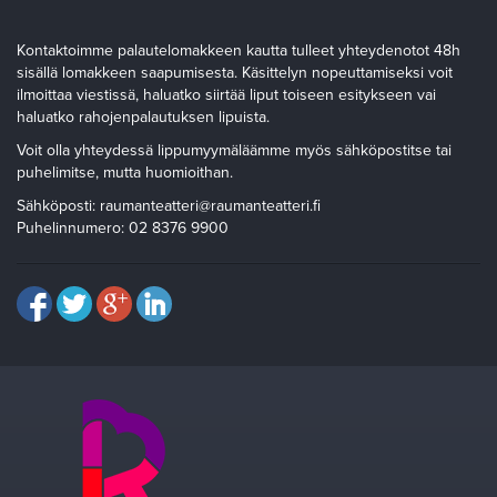
Kontaktoimme palautelomakkeen kautta tulleet yhteydenotot 48h
sisällä lomakkeen saapumisesta. Käsittelyn nopeuttamiseksi voit
ilmoittaa viestissä, haluatko siirtää liput toiseen esitykseen vai
haluatko rahojenpalautuksen lipuista.
Voit olla yhteydessä lippumyymäläämme myös sähköpostitse tai
puhelimitse, mutta huomioithan.
Sähköposti: raumanteatteri@raumanteatteri.fi
Puhelinnumero: 02 8376 9900