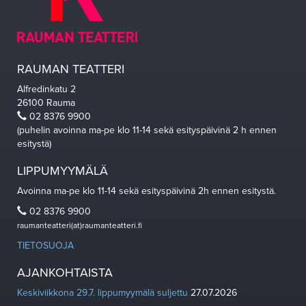
RAUMAN TEATTERI
Alfredinkatu 2
26100 Rauma
02 8376 9900
(puhelin avoinna ma-pe klo 11-14 sekä esityspäivinä 2 h ennen
esitystä)
LIPPUMYYMÄLÄ
Avoinna ma-pe klo 11-14 sekä esityspäivinä 2h ennen esitystä.
02 8376 9900
raumanteatteri(at)raumanteatteri.fi
TIETOSUOJA
AJANKOHTAISTA
Keskiviikkona 29.7. lippumyymälä suljettu
27.07.2026