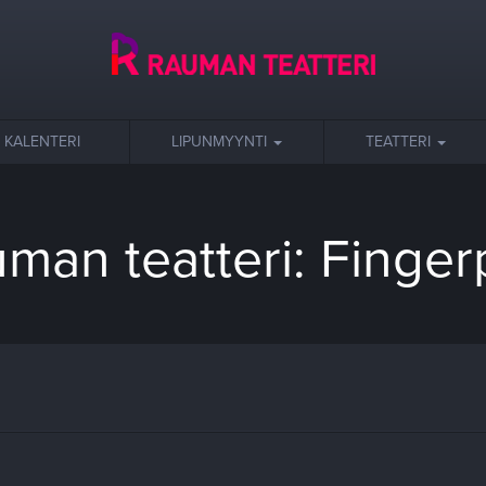
KALENTERI
LIPUNMYYNTI
TEATTERI
man teatteri: Finger