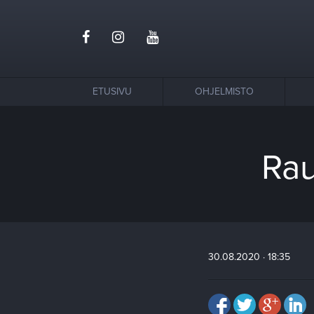
ETUSIVU
OHJELMISTO
Rau
30.08.2020 · 18:35