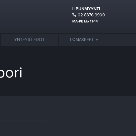
LIPUNMYYNTI
02 8376 9900
MA-PE klo 11-14
YHTEYSTIEDOT
LOMAKKEET
pori