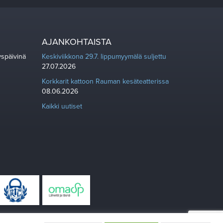
AJANKOHTAISTA
yspäivinä
Keskiviikkona 29.7. lippumyymälä suljettu
27.07.2026
Korkkarit kattoon Rauman kesäteatterissa
08.06.2026
Kaikki uutiset