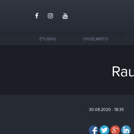
ETUSIVU
OHJELMISTO
Rau
30.08.2020 · 18:35