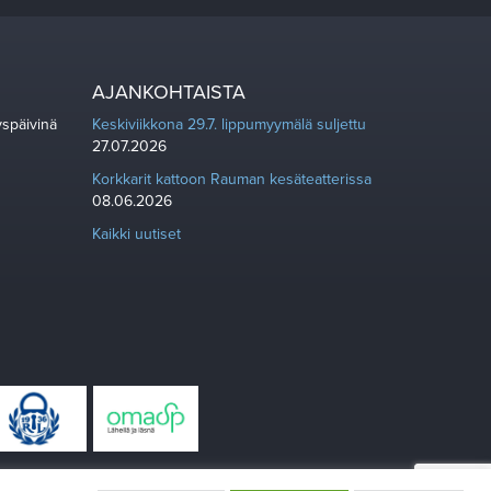
AJANKOHTAISTA
yspäivinä
Keskiviikkona 29.7. lippumyymälä suljettu
27.07.2026
Korkkarit kattoon Rauman kesäteatterissa
08.06.2026
Kaikki uutiset