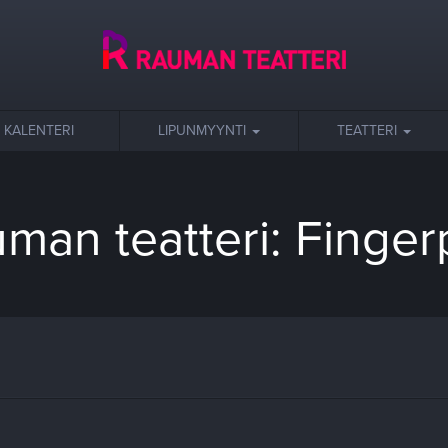
KALENTERI
LIPUNMYYNTI
TEATTERI
man teatteri: Finger