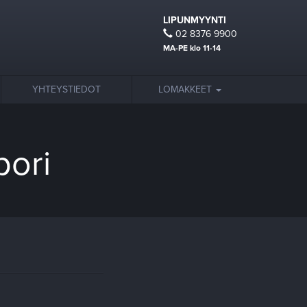
LIPUNMYYNTI
02 8376 9900
MA-PE klo 11-14
YHTEYSTIEDOT
LOMAKKEET
pori