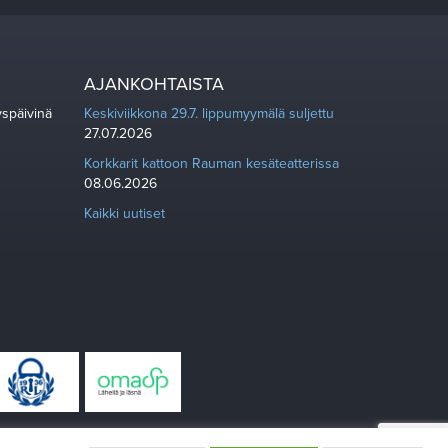
AJANKOHTAISTA
yspäivinä
Keskiviikkona 29.7. lippumyymälä suljettu
27.07.2026
Korkkarit kattoon Rauman kesäteatterissa
08.06.2026
Kaikki uutiset