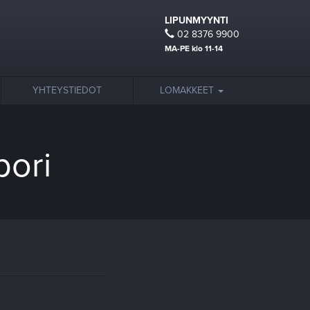
LIPUNMYYNTI
02 8376 9900
MA-PE klo 11-14
YHTEYSTIEDOT
LOMAKKEET
pori