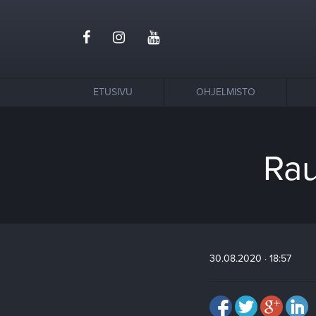
ETUSIVU
OHJELMISTO
Rau
30.08.2020 · 18:57