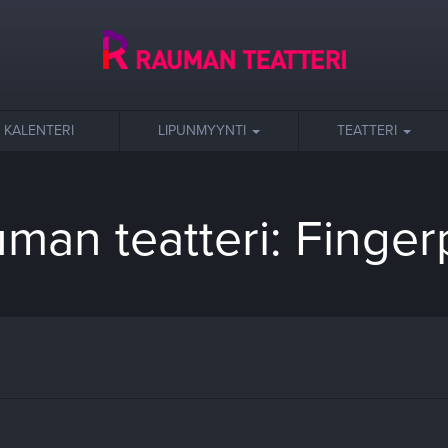
KALENTERI
LIPUNMYYNTI
TEATTERI
man teatteri: Finger