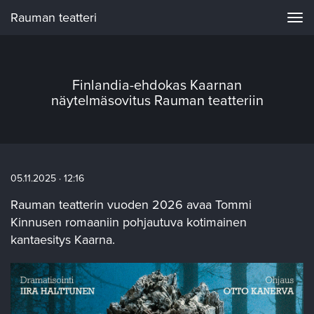
Rauman teatteri
Navi
Finlandia-ehdokas Kaarnan
näytelmäsovitus Rauman teatteriin
05.11.2025 · 12:16
Rauman teatterin vuoden 2026 avaa Tommi
Kinnusen romaaniin pohjautuva kotimainen
kantaesitys Kaarna.