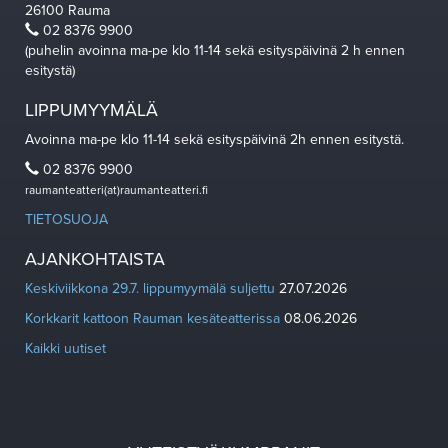
26100 Rauma
02 8376 9900
(puhelin avoinna ma-pe klo 11-14 sekä esityspäivinä 2 h ennen
esitystä)
LIPPUMYYMÄLÄ
Avoinna ma-pe klo 11-14 sekä esityspäivinä 2h ennen esitystä.
02 8376 9900
raumanteatteri(at)raumanteatteri.fi
TIETOSUOJA
AJANKOHTAISTA
Keskiviikkona 29.7. lippumyymälä suljettu
27.07.2026
Korkkarit kattoon Rauman kesäteatterissa
08.06.2026
Kaikki uutiset